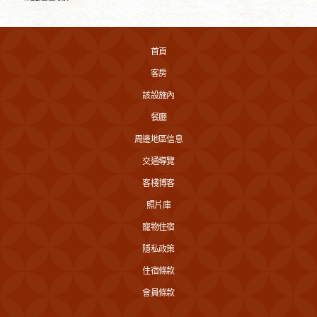
首頁
客房
該設施內
餐廳
周邊地區信息
交通導覽
客棧博客
照片庫
寵物住宿
隱私政策
住宿條款
會員條款