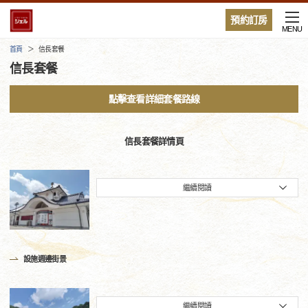
預約訂房
MENU
首頁
信長套餐
信長套餐
點擊查看詳細套餐路線
信長套餐詳情頁
繼續閱讀
設施週邊街景
繼續閱讀