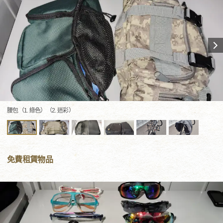
腰包（1. 綠色）（2. 迷彩）
免費租賃物品