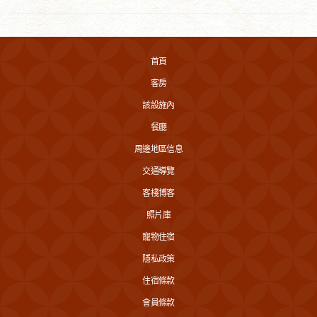
首頁
客房
該設施內
餐廳
周邊地區信息
交通導覽
客棧博客
照片庫
寵物住宿
隱私政策
住宿條款
會員條款